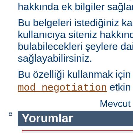
hakkında ek bilgiler sağlan
Bu belgeleri istediğiniz kad
kullanıcıya siteniz hakkı
bulabilecekleri şeylere dai
sağlayabilirsiniz.
Bu özelliği kullanmak içi
etkin 
mod_negotiation
Mevcut 
Yorumlar