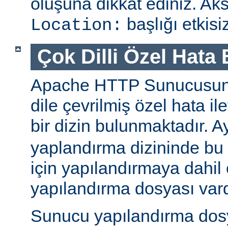
oluşuna dikkat ediniz. Aks
başlığı etkisiz
Location:
Çok Dilli Özel Hata 
Apache HTTP Sunucusun
dile çevrilmiş özel hata ile
bir dizin bulunmaktadır. A
yaplandırma dizininde bu ö
için yapılandırmaya dahil 
yapılandırma dosyası vard
Sunucu yapılandırma dos