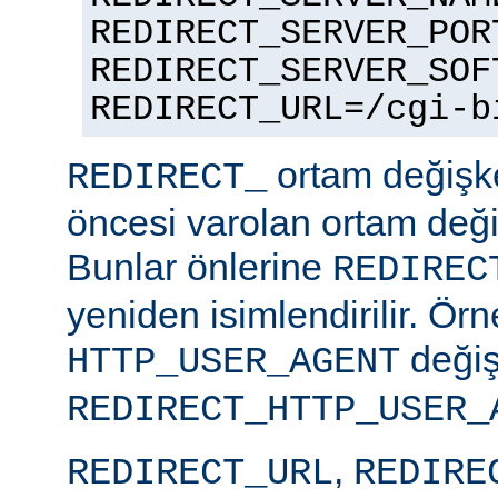
REDIRECT_SERVER_POR
REDIRECT_SERVER_SOF
REDIRECT_URL=/cgi-b
ortam değişke
REDIRECT_
öncesi varolan ortam değiş
Bunlar önlerine
REDIREC
yeniden isimlendirilir. Örn
değiş
HTTP_USER_AGENT
REDIRECT_HTTP_USER_
,
REDIRECT_URL
REDIRE