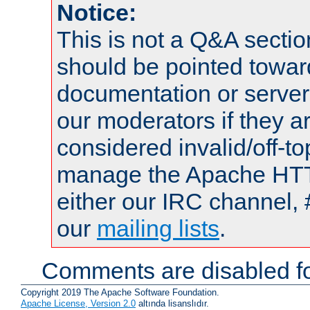
Notice:
This is not a Q&A sect
should be pointed towar
documentation or serve
our moderators if they a
considered invalid/off-t
manage the Apache HTTP
either our IRC channel, 
our
mailing lists
.
Comments are disabled fo
Copyright 2019 The Apache Software Foundation.
Apache License, Version 2.0
altında lisanslıdır.