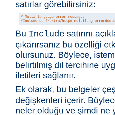
satırlar görebilirsiniz:
# Multi-language error messages
#Include conf/extra/httpd-multilang-errordoc.
Bu
satırını açı
Include
çıkarırsanız bu özelliği et
olursunuz. Böylece, istem
belirtilmiş dil tercihine uy
iletileri sağlanır.
Ek olarak, bu belgeler çeş
değişkenleri içerir. Böyle
neler olduğu ve şimdi ne