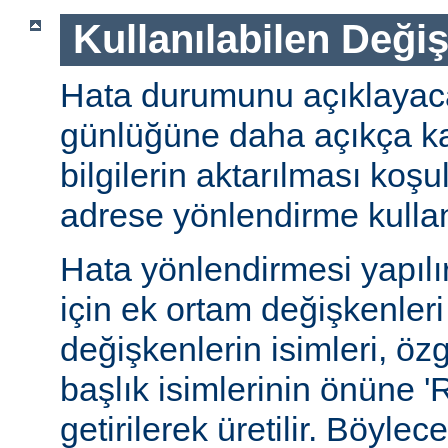
Kullanılabilen Deği
Hata durumunu açıklayac
günlüğüne daha açıkça ka
bilgilerin aktarılması koşu
adrese yönlendirme kullanı
Hata yönlendirmesi yapıl
için ek ortam değişkenleri
değişkenlerin isimleri, öz
başlık isimlerinin önüne
getirilerek üretilir. Böyle