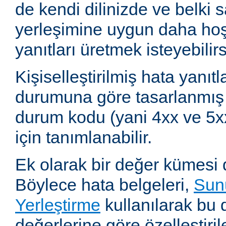
de kendi dilinizde ve belki s
yerleşimine uygun daha hoş 
yanıtları üretmek isteyebilirs
Kişiselleştirilmiş hata yanıtla
durumuna göre tasarlanmış
durum kodu (yani 4xx ve 5xx
için tanımlanabilir.
Ek olarak bir değer kümesi 
Böylece hata belgeleri,
Sunu
Yerleştirme
kullanılarak bu 
değerlerine göre özelleştirile