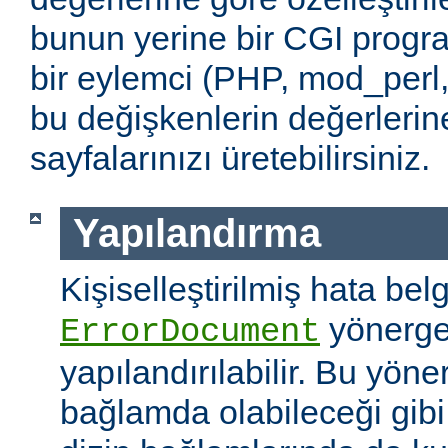
bunun yerine bir CGI progr
bir eylemci (PHP, mod_perl,
bu değişkenlerin değerlerin
sayfalarınızı üretebilirsiniz.
Yapılandırma
Kişiselleştirilmiş hata belg
yönerges
ErrorDocument
yapılandırılabilir. Bu yön
bağlamda olabileceği gib