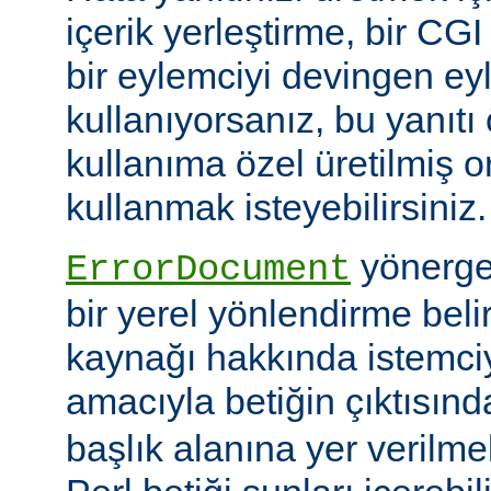
içerik yerleştirme, bir CG
bir eylemciyi devingen ey
kullanıyorsanız, bu yanıtı
kullanıma özel üretilmiş o
kullanmak isteyebilirsiniz.
yönerges
ErrorDocument
bir yerel yönlendirme beli
kaynağı hakkında istemci
amacıyla betiğin çıktısında
başlık alanına yer verilmel