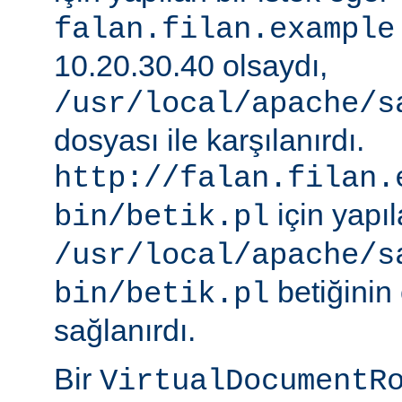
falan.filan.example
10.20.30.40 olsaydı,
/usr/local/apache/s
dosyası ile karşılanırdı.
http://falan.filan.
için yapıl
bin/betik.pl
/usr/local/apache/s
betiğinin 
bin/betik.pl
sağlanırdı.
Bir
VirtualDocumentR