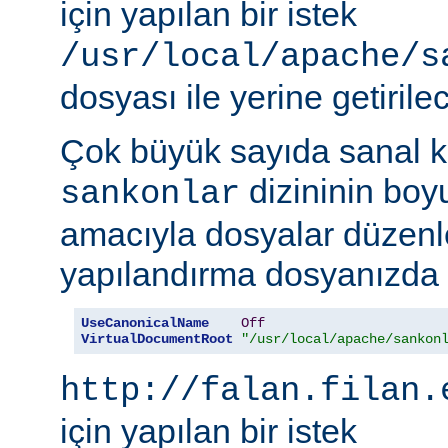
için yapılan bir istek
/usr/local/apache/s
dosyası ile yerine getirilec
Çok büyük sayıda sanal k
dizininin boy
sankonlar
amacıyla dosyalar düzenl
yapılandırma dosyanızda ş
UseCanonicalName
Off
VirtualDocumentRoot
"/usr/local/apache/sankon
http://falan.filan.
için yapılan bir istek