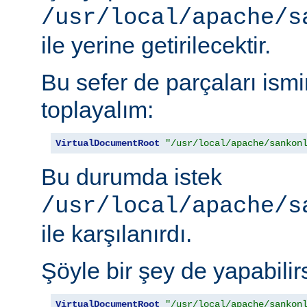
/usr/local/apache/s
ile yerine getirilecektir.
Bu sefer de parçaları is
toplayalım:
VirtualDocumentRoot
"/usr/local/apache/sankon
Bu durumda istek
/usr/local/apache/s
ile karşılanırdı.
Şöyle bir şey de yapabilirs
VirtualDocumentRoot
"/usr/local/apache/sankon