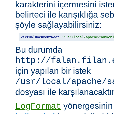
karakterini içermesini iste
belirteci ile karışıklığa 
şöyle sağlayabilirsiniz:
VirtualDocumentRoot
"/usr/local/apache/sankon
Bu durumda
http://falan.filan.
için yapılan bir istek
/usr/local/apache/s
dosyası ile karşılanacaktır
yönergesini
LogFormat