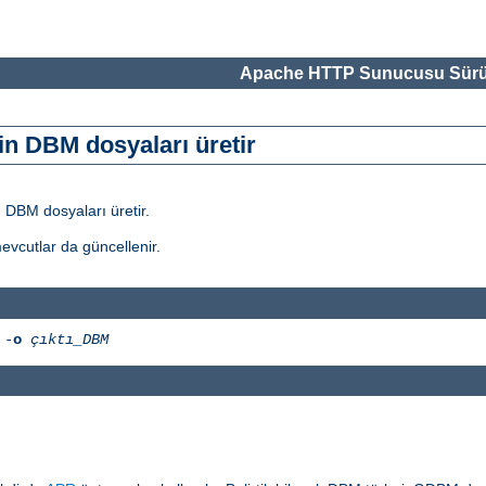
Apache HTTP Sunucusu Sürü
in DBM dosyaları üretir
 DBM dosyaları üretir.
evcutlar da güncellenir.
-
o
çıktı_DBM