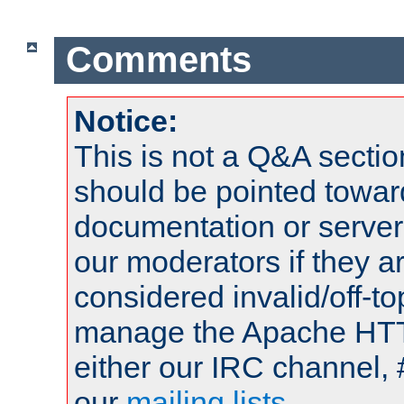
Comments
Notice:
This is not a Q&A sect
should be pointed towar
documentation or serve
our moderators if they a
considered invalid/off-t
manage the Apache HTTP
either our IRC channel, 
our
mailing lists
.