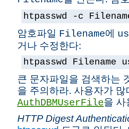
htpasswd -c Filenam
암호파일
에
Filename
us
거나 수정한다:
htpasswd Filename u
큰 문자파일을 검색하는 
을 주의하라. 사용자가 많
을 사
AuthDBMUserFile
HTTP Digest Authenticati