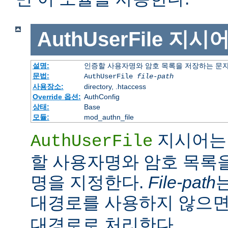
AuthUserFile
지시
설명:
인증할 사용자명와 암호 목록을 저장하는 문
문법:
AuthUserFile
file-path
사용장소:
directory, .htaccess
Override 옵션:
AuthConfig
상태:
Base
모듈:
mod_authn_file
지시어는 
AuthUserFile
할 사용자명와 암호 목록
명을 지정한다.
File-path
대경로를 사용하지 않으
대경로로 처리한다.