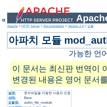
Apache
Apache
>
HTTP Server
>
Documentation
>
Version 2.4
>
모듈
아파치 모듈 mod_auth
가능한 언
이 문서는 최신판 번역이 
변경된 내용은 영어 문서를
설명:
문자파일을 이용한 사용자 인증
상태:
Base
모듈명:
authn_file_module