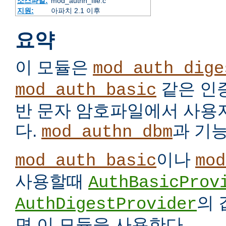
소스파일:
mod_authn_file.c
지원:
아파치 2.1 이후
요약
이 모듈은
mod_auth_dige
같은 인
mod_auth_basic
반 문자 암호파일에서 사용
다.
과 기
mod_authn_dbm
이나
mod_auth_basic
mod
사용할때
AuthBasicProv
의
AuthDigestProvider
면 이 모듈을 사용한다.