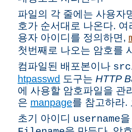
파일의 각 줄에는 사용자명
호가 순서대로 나온다. 여
용자 아이디를 정의하면,
첫번째로 나오는 암호를 
컴파일된 배포본이나
src
htpasswd
도구는
HTTP Ba
에 사용할 암호파일을 관
은
manpage
를 참고하라.
초기 아이디
을
username
을 만든다. 암
Filename