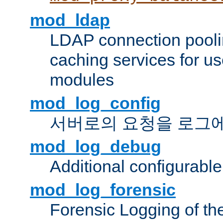
mod_ldap
LDAP connection pooli
caching services for u
modules
mod_log_config
서버로의 요청을 로그
mod_log_debug
Additional configurabl
mod_log_forensic
Forensic Logging of th