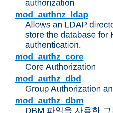
authorization
mod_authnz_ldap
Allows an LDAP directo
store the database for
authentication.
mod_authz_core
Core Authorization
mod_authz_dbd
Group Authorization a
mod_authz_dbm
DBM 파일을 사용한 그