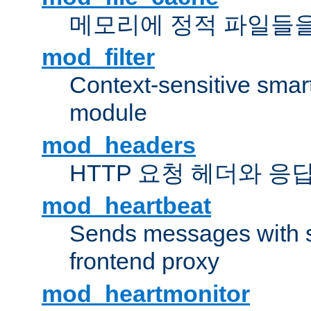
메모리에 정적 파일들을
mod_filter
Context-sensitive smart 
module
mod_headers
HTTP 요청 헤더와 응
mod_heartbeat
Sends messages with s
frontend proxy
mod_heartmonitor