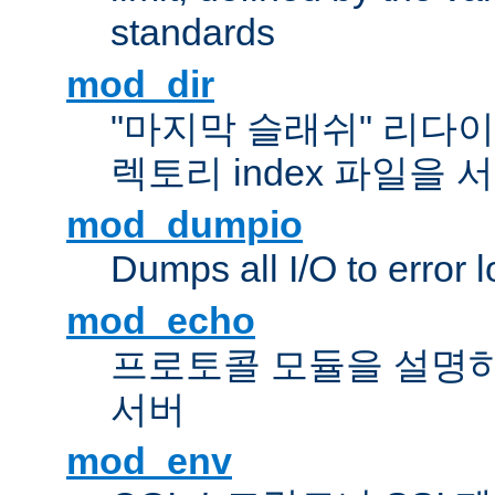
standards
mod_dir
"마지막 슬래쉬" 리다
렉토리 index 파일을
mod_dumpio
Dumps all I/O to error 
mod_echo
프로토콜 모듈을 설명하
서버
mod_env