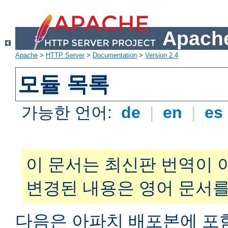
Apache
Apache
>
HTTP Server
>
Documentation
>
Version 2.4
모듈 목록
가능한 언어:
de
|
en
|
es
이 문서는 최신판 번역이 
변경된 내용은 영어 문서를
다음은 아파치 배포본에 포