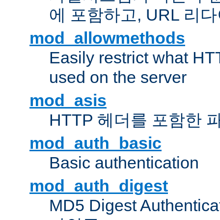
에 포함하고, URL 
mod_allowmethods
Easily restrict what H
used on the server
mod_asis
HTTP 헤더를 포함한 
mod_auth_basic
Basic authentication
mod_auth_digest
MD5 Digest Authent