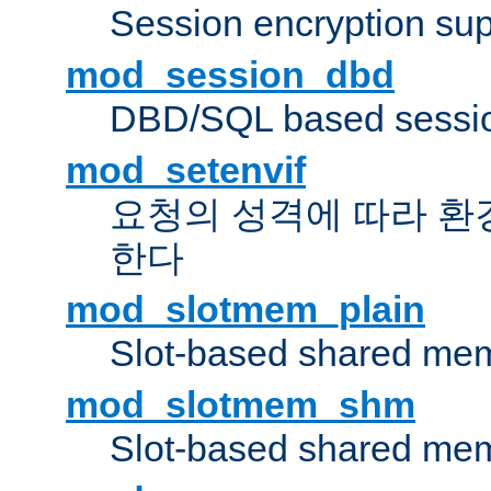
Session encryption sup
mod_session_dbd
DBD/SQL based sessio
mod_setenvif
요청의 성격에 따라 환
한다
mod_slotmem_plain
Slot-based shared mem
mod_slotmem_shm
Slot-based shared mem