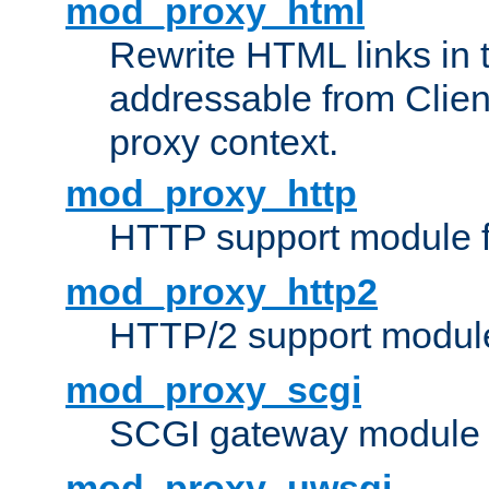
mod_proxy_html
Rewrite HTML links in 
addressable from Clien
proxy context.
mod_proxy_http
HTTP support module 
mod_proxy_http2
HTTP/2 support modul
mod_proxy_scgi
SCGI gateway module 
mod_proxy_uwsgi