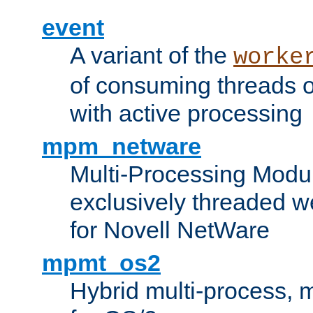
event
A variant of the
worke
of consuming threads o
with active processing
mpm_netware
Multi-Processing Modu
exclusively threaded w
for Novell NetWare
mpmt_os2
Hybrid multi-process,