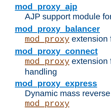
mod_proxy_ajp
AJP support module fo
mod_proxy_balancer
extension 
mod_proxy
mod_proxy_connect
extension 
mod_proxy
handling
mod_proxy_express
Dynamic mass reverse 
mod_proxy