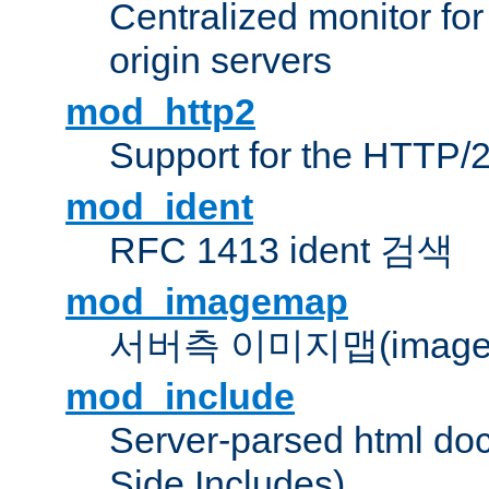
Centralized monitor fo
origin servers
mod_http2
Support for the HTTP/2
mod_ident
RFC 1413 ident 검색
mod_imagemap
서버측 이미지맵(image
mod_include
Server-parsed html do
Side Includes)