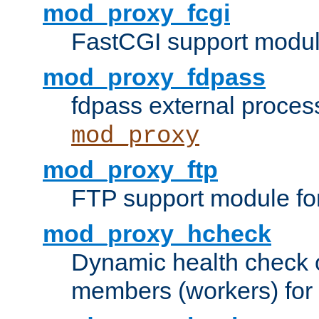
mod_proxy_fcgi
FastCGI support modul
mod_proxy_fdpass
fdpass external proces
mod_proxy
mod_proxy_ftp
FTP support module fo
mod_proxy_hcheck
Dynamic health check 
members (workers) for