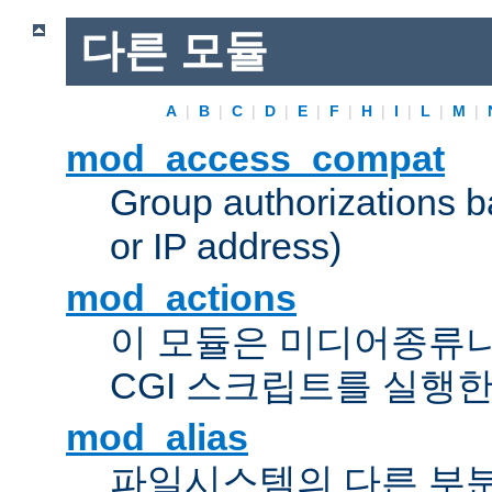
다른 모듈
A
|
B
|
C
|
D
|
E
|
F
|
H
|
I
|
L
|
M
|
mod_access_compat
Group authorizations 
or IP address)
mod_actions
이 모듈은 미디어종류
CGI 스크립트를 실행한
mod_alias
파일시스템의 다른 부