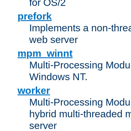
for OS/2
prefork
Implements a non-threa
web server
mpm_winnt
Multi-Processing Modul
Windows NT.
worker
Multi-Processing Modu
hybrid multi-threaded 
server