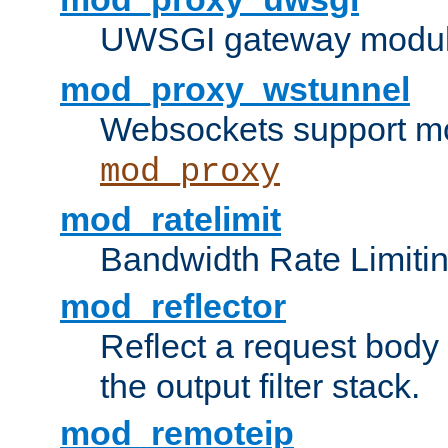
UWSGI gateway modul
mod_proxy_wstunnel
Websockets support mo
mod_proxy
mod_ratelimit
Bandwidth Rate Limitin
mod_reflector
Reflect a request body
the output filter stack.
mod_remoteip