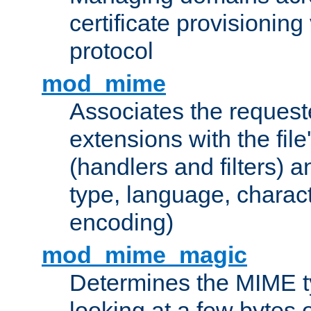
certificate provisionin
protocol
mod_mime
Associates the request
extensions with the file
(handlers and filters) 
type, language, charac
encoding)
mod_mime_magic
Determines the MIME ty
looking at a few bytes o