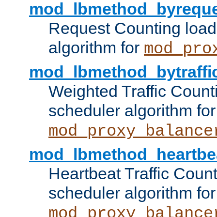
mod_lbmethod_byreque
Request Counting load
algorithm for
mod_pro
mod_lbmethod_bytraffi
Weighted Traffic Count
scheduler algorithm for
mod_proxy_balance
mod_lbmethod_heartbe
Heartbeat Traffic Coun
scheduler algorithm for
mod_proxy_balance