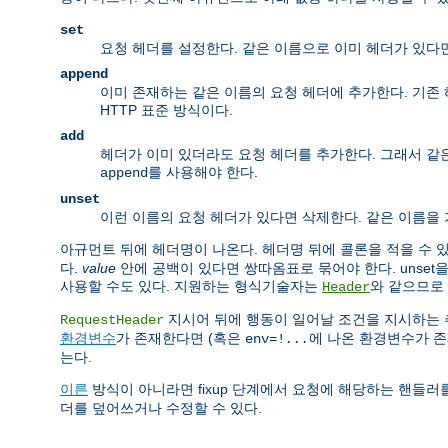
set
요청 헤더를 설정한다. 같은 이름으로 이미 헤더가 있다
append
이미 존재하는 같은 이름의 요청 헤더에 추가한다. 기존 
HTTP 표준 방식이다.
add
헤더가 이미 있더라도 요청 헤더를 추가한다. 그래서 같은
를 사용해야 한다.
append
unset
이런 이름의 요청 헤더가 있다면 삭제한다. 같은 이름을
아규먼트 뒤에 헤더명이 나온다. 헤더명 뒤에 콜론을 적을 수 
다.
value
안에 공백이 있다면 쌍따옴표로 묶어야 한다. unse
사용할 수도 있다. 지원하는 형식기술자는
와 같으므로
Header
지시어 뒤에 행동이 일어날 조건을 지시하는
RequestHeader
환경변수
가 존재한다면 (혹은
에 나온 환경변수가 
env=!
...
는다.
이른
방식이 아니라면 fixup 단계에서 요청에 해당하는 핸들
더를 덮어쓰거나 수정할 수 있다.