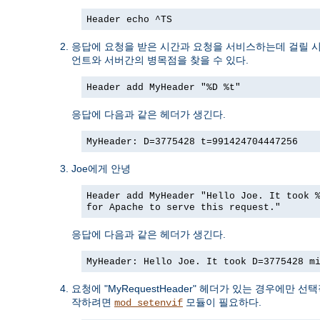
Header echo ^TS
응답에 요청을 받은 시간과 요청을 서비스하는데 걸릴 
언트와 서버간의 병목점을 찾을 수 있다.
Header add MyHeader "%D %t"
응답에 다음과 같은 헤더가 생긴다.
MyHeader: D=3775428 t=991424704447256
Joe에게 안녕
Header add MyHeader "Hello Joe. It took 
for Apache to serve this request."
응답에 다음과 같은 헤더가 생긴다.
MyHeader: Hello Joe. It took D=3775428 m
요청에 "MyRequestHeader" 헤더가 있는 경우에만 
작하려면
모듈이 필요하다.
mod_setenvif