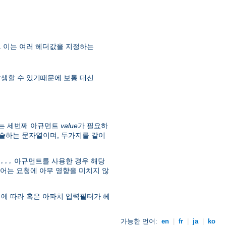
. 이는 여러 헤더값을 지정하는
 발생할 수 있기때문에 보통 대신
는 세번째 아규먼트
value
가 필요하
술하는 문자열이며, 두가지를 같이
아규먼트를 사용한 경우 해당
...
어는 요청에 아무 영향을 미치지 않
에 따라 혹은 아파치 입력필터가 헤
가능한 언어:
en
|
fr
|
ja
|
ko