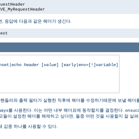
questHeader
AVE_MyRequestHeader
, 응답에 다음과 같은 헤더가 생긴다.
text
unset|echo
header
[
value
] [early|env=[!]
variable
]
용 핸들러와 출력 필터가 실행한 직후에 헤더를 수정하기때문에 보낼 헤더를
를 사용한다. 이는 어떤 내부 헤더표에 동작할지를 결정한다.
ways
onsuc
 모듈이 설정한 헤더를 해제하고 싶다면, 둘중 어떤 것을 사용할지 잘 살펴
 값중 하나를 사용할 수 있다.