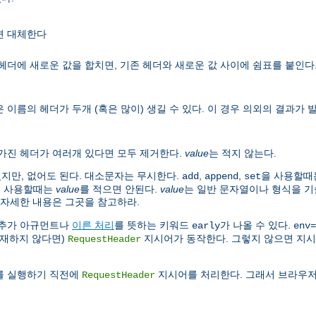
면 대체한다
헤더에 새로운 값을 합치면, 기존 헤더와 새로운 값 사이에 쉼표를 붙인다
 이름의 헤더가 두개 (혹은 많이) 생길 수 있다. 이 경우 의외의 결과가
 가진 헤더가 여러개 있다면 모두 제거한다.
value
는 적지 않는다.
있지만, 없어도 된다. 대소문자는 무시한다.
,
,
을 사용할때
add
append
set
t을 사용할때는
value
를 적으면 안된다.
value
는 일반 문자열이나 형식을 기
 자세한 내용은 그곳을 참고하라.
 추가 아규먼트나
이른 처리
를 뜻하는 키워드
가 나올 수 있다.
early
env=
존재하지 않다면)
지시어가 동작한다. 그렇지 않으면 지시
RequestHeader
러를 실행하기 직전에
지시어를 처리한다. 그래서 브라우저
RequestHeader