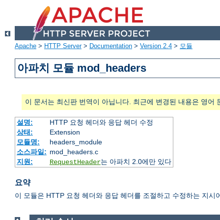
Apache
>
HTTP Server
>
Documentation
>
Version 2.4
>
모듈
아파치 모듈 mod_headers
이 문서는 최신판 번역이 아닙니다. 최근에 변경된 내용은 영어 
설명:
HTTP 요청 헤더와 응답 헤더 수정
상태:
Extension
모듈명:
headers_module
소스파일:
mod_headers.c
지원:
는 아파치 2.0에만 있다
RequestHeader
요약
이 모듈은 HTTP 요청 헤더와 응답 헤더를 조절하고 수정하는 지시어