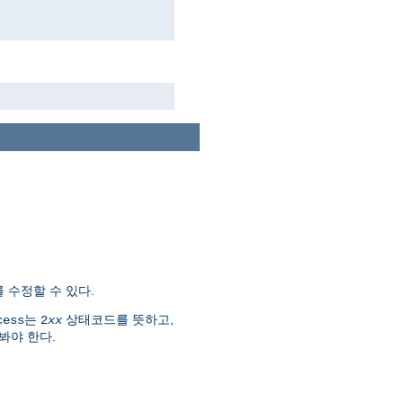
 수정할 수 있다.
는
상태코드를 뜻하고,
cess
2
xx
봐야 한다.