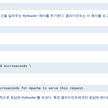
시간을 알려주는
헤더를 추가한다. 클라이언트는 이 헤더를 보
MyHeader
%D microseconds \
icroseconds for Apache to serve this request.
선택적으로 응답에
를 보낸다. 특정 클라이언트에게만 응답에 헤더를
MyHeader