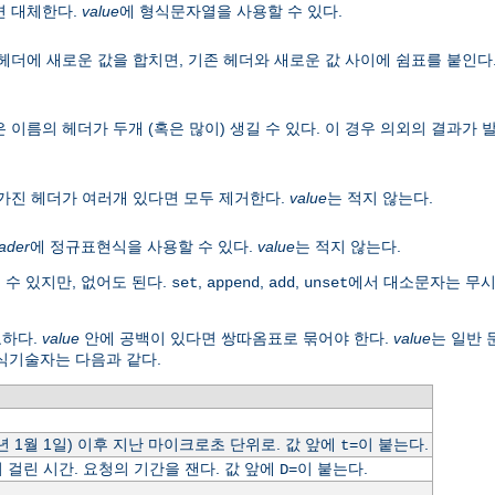
면 대체한다.
value
에 형식문자열을 사용할 수 있다.
헤더에 새로운 값을 합치면, 기존 헤더와 새로운 값 사이에 쉼표를 붙인다
 이름의 헤더가 두개 (혹은 많이) 생길 수 있다. 이 경우 의외의 결과가
 가진 헤더가 여러개 있다면 모두 제거한다.
value
는 적지 않는다.
ader
에 정규표현식을 사용할 수 있다.
value
는 적지 않는다.
 수 있지만, 없어도 된다.
,
,
,
에서 대소문자는 무
set
append
add
unset
요하다.
value
안에 공백이 있다면 쌍따옴표로 묶어야 한다.
value
는 일반
식기술자는 다음과 같다.
0년 1월 1일) 이후 지난 마이크로초 단위로. 값 앞에
이 붙는다.
t=
걸린 시간. 요청의 기간을 잰다. 값 앞에
이 붙는다.
D=