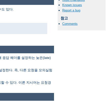
Known issues
도 있다.
Report a bug
참고
Comments
답 헤더를 설정하는 늦은(late)
정한다. 즉, 다른 요청을 모의실험
 수 있다. 이른 지시어는 요청경